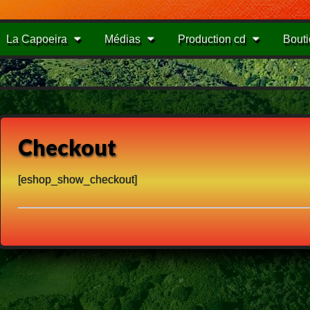
La Capoeira
Médias
Production cd
Bout
Checkout
[eshop_show_checkout]