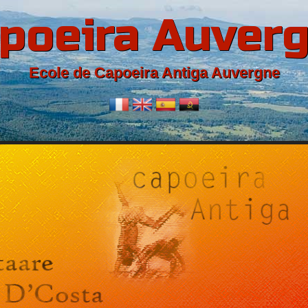
poeira Auver
Ecole de Capoeira Antiga Auvergne