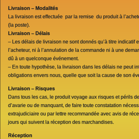
Livraison – Modalités
La livraison est effectuée par la remise du produit à l’achet
(la poste).
Livraison – Délais
– Les délais de livraison ne sont donnés qu’à titre indicatif 
l’acheteur, ni à l’annulation de la commande ni à une dem
dû à un quelconque événement.
– En toute hypothèse, la livraison dans les délais ne peut int
obligations envers nous, quelle que soit la cause de son éve
Livraison – Risques
Dans tous les cas, le produit voyage aux risques et périls de
d’avarie ou de manquant, de faire toute constatation nécess
extrajudiciaire ou par lettre recommandée avec avis de réc
jours qui suivent la réception des marchandises.
Réception