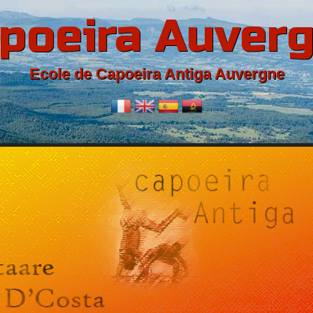
poeira Auver
Ecole de Capoeira Antiga Auvergne