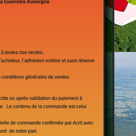
a Guerreira
Auvergne
 à toutes nos ventes.
’acheteur, l’adhésion entière et sans réserve
s conditions générales de ventes.
ite ou après validation du paiement à
me. Le contenu de la commande est celui
ielle de commande confirmée par écrit avec
ord de notre part.