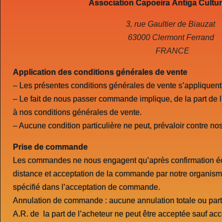
Association Capoeira
Antiga Cultur
3, rue Gaultier de Biauzat
63000 Clermont Ferrand
FRANCE
Application des conditions générales de vente
– Les présentes conditions générales de vente s’appliquent
– Le fait de nous passer commande implique, de la part de l
à nos conditions générales de vente.
– Aucune condition particulière ne peut, prévaloir contre no
Prise de commande
Les commandes ne nous engagent qu’après confirmation écr
distance et acceptation de la commande par notre organis
spécifié dans l’acceptation de commande.
Annulation de commande : aucune annulation totale ou part
A.R. de la part de l’acheteur ne peut être acceptée sauf acc