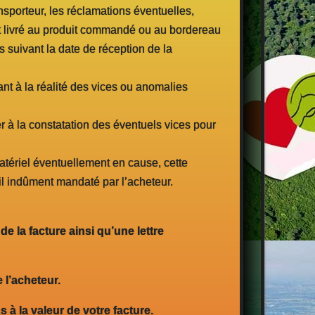
nsporteur, les réclamations éventuelles,
it livré au produit commandé ou au bordereau
s suivant la date de réception de la
uant à la réalité des vices ou anomalies
er à la constatation des éventuels vices pour
matériel éventuellement en cause, cette
-il indûment mandaté par l’acheteur.
e la facture ainsi qu’une lettre
 l’acheteur.
à la valeur de votre facture.