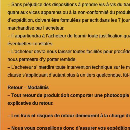
– Sans préjudice des dispositions à prendre vis-à-vis du tra
quant aux vices apparents ou à la non-conformité du produ
d’expédition, doivent être formulées par écrit dans les 7 jour
marchandise par l’acheteur.
– Il appartiendra à l’acheteur de fournir toute justification q
éventuelles constatés.
– L’acheteur devra nous laisser toutes facilités pour procéd
nous permettre d’y porter remède.
– L’acheteur s’interdira toute intervention technique sur le 
clause s’appliquant d’autant plus à un tiers quelconque, fût
Retour – Modalités
–
Tout retour de produit doit comporter une photocopie d
explicative du retour.
– Les frais et risques de retour demeurent à la charge de
– Nous vous conseillons donc d’assurer vos expéditions 