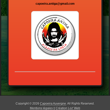
capoeira.antiga@gmail.com
Copyright © 2026
Capoeira Auvergne
. All Rights Reserved.
Mentions légales
||
Création Loz' Web