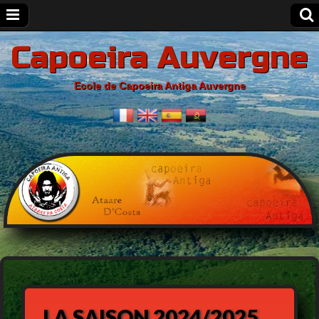
Capoeira Auvergne
Ecole de Capoeira Antiga Auvergne
LA SAISON 2024/2025