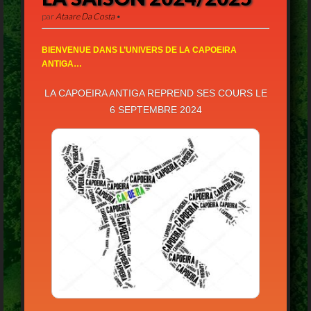
par
Ataare Da Costa
•
BIENVENUE DANS L’UNIVERS DE LA CAPOEIRA
ANTIGA…
LA CAPOEIRA ANTIGA REPREND SES COURS LE
6 SEPTEMBRE 2024