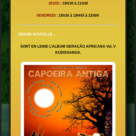
JEUDI :
19H30 à 21h30
VENDREDI
:
18h30 à 19H45 à 22h00
GRAND NOUVELLE …
SORT EN LIGNE L’ALBUM GERAÇÃO AFRICANA Vol. V
KUDISSANGA.