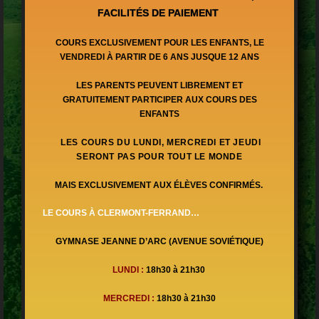
FACILITÉS DE PAIEMENT
COURS EXCLUSIVEMENT POUR LES ENFANTS,
LE
VENDREDI
À PARTIR DE 6 ANS
JUSQUE 12 ANS
LES PARENTS PEUVENT LIBREMENT ET
GRATUITEMENT PARTICIPER AUX COURS DES
ENFANTS
LES COURS DU LUNDI, MERCREDI ET JEUDI
SERONT PAS POUR TOUT LE MONDE
MAIS EXCLUSIVEMENT AUX ÉLÈVES CONFIRMÉS.
LE COURS À CLERMONT-FERRAND
…
GYMNASE JEANNE D’ARC (AVENUE SOVIÉTIQUE)
LUNDI :
18h30 à 21h30
MERCREDI
:
18h30 à 21h30