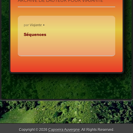
ARCHIVE DE L'AUTEUR POUR VIAJANTE
par
Viajante
•
Séquences
Copyright © 2026
Capoeira Auvergne
. All Rights Reserved.