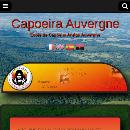
Capoeira Auvergne
Ecole de Capoeira Antiga Auvergne