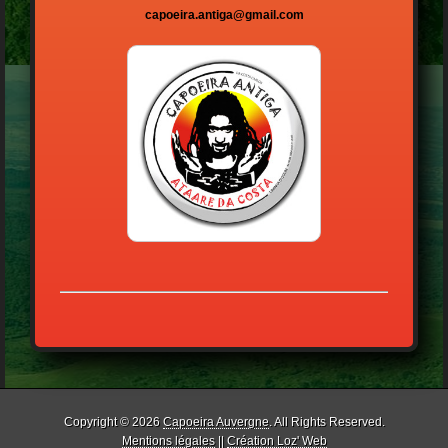
capoeira.antiga@gmail.com
Copyright © 2026
Capoeira Auvergne
. All Rights Reserved.
Mentions légales
||
Création Loz' Web