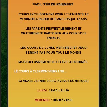
FACILITÉS DE PAIEMENT
COURS EXCLUSIVEMENT POUR LES ENFANTS,
LE
VENDREDI
À PARTIR DE 6 ANS
JUSQUE 12 ANS
LES PARENTS PEUVENT LIBREMENT ET
GRATUITEMENT PARTICIPER AUX COURS DES
ENFANTS
LES COURS DU LUNDI, MERCREDI ET JEUDI
SERONT PAS POUR TOUT LE MONDE
MAIS EXCLUSIVEMENT AUX ÉLÈVES CONFIRMÉS.
LE COURS À CLERMONT-FERRAND
…
GYMNASE JEANNE D’ARC (AVENUE SOVIÉTIQUE)
LUNDI :
18h30 à 21h30
MERCREDI
:
18h30 à 21h30