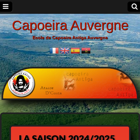
Capoeira Auvergne
Ecole de Capoeira Antiga Auvergne
LA SAISON 2024/2025