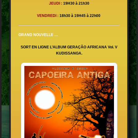
JEUDI :
19H30 à 21h30
VENDREDI
:
18h30 à 19H45 à 22h00
GRAND NOUVELLE …
SORT EN LIGNE L’ALBUM GERAÇÃO AFRICANA Vol. V
KUDISSANGA.