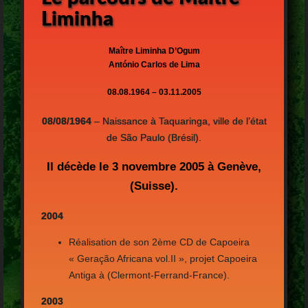
Liminha
Maître Liminha D’Ogum
António Carlos de Lima
08.08.1964 – 03.11.2005
08/08/1964
– Naissance à Taquaringa, ville de l’état
de São Paulo (Brésil).
Il décède le 3 novembre
2005
à Genève,
(Suisse).
2004
Réalisation de son 2ème CD de Capoeira
« Geração Africana vol.II », projet Capoeira
Antiga à (Clermont-Ferrand-France).
2003