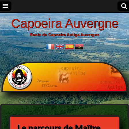
Capoeira Auvergne
Ecole de Capoeira Antiga Auvergne
Le parcours de Maître