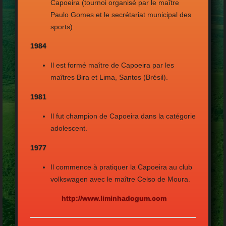
Capoeira (tournoi organisé par le maître
Paulo Gomes et le secrétariat municipal des
sports).
1984
Il est formé maître de Capoeira par les
maîtres Bira et Lima, Santos (Brésil).
1981
Il fut champion de Capoeira dans la catégorie
adolescent.
1977
Il commence à pratiquer la Capoeira au club
volkswagen avec le maître Celso de Moura.
http://www.liminhadogum.com