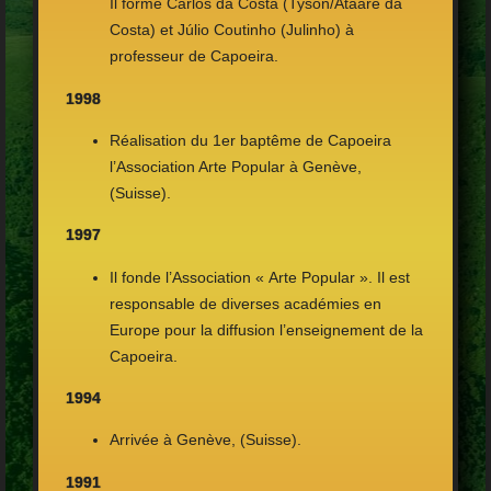
Il forme Carlos da Costa (Tyson/Ataare da
Costa) et Júlio Coutinho (Julinho) à
professeur de Capoeira.
1998
Réalisation du 1er baptême de Capoeira
l’Association Arte Popular à Genève,
(Suisse).
1997
Il fonde l’Association « Arte Popular ». Il est
responsable de diverses académies en
Europe pour la diffusion l’enseignement de la
Capoeira.
1994
Arrivée à Genève, (Suisse).
1991