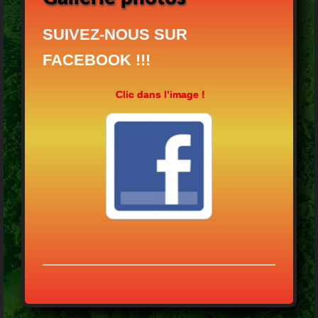
SUIVEZ-NOUS SUR
FACEBOOK !!!
Clic dans l’image !