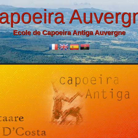
apoeira Auverg
Ecole de Capoeira Antiga Auvergne