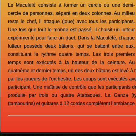
Le Maculélé consiste à former un cercle ou une demi-
cercle de personnes, séparé en deux colonnes. Au milieu
reste le chef, il attaque (joue) avec tous les participants.
Une fois que tout le monde est passé, il choisit un lutteur
expérimenté pour faire un duel. Dans la Maculélé, chaque
lutteur possède deux bâtons, qui se battent entre eux,
constituant le rythme quatre temps. Les trois premiers
temps sont exécutés à la hauteur de la ceinture. Au
quatrième et dernier temps, un des deux bâtons est levé à 
par les joueurs de l’orchestre. Les coups sont exécutés av
participant. Une maîtrise de contrôle que les participants d
produite par trois ou quatre Atabaques. La Ganza (t
(tambourins) et guitares à 12 cordes complètent l’ambiance 