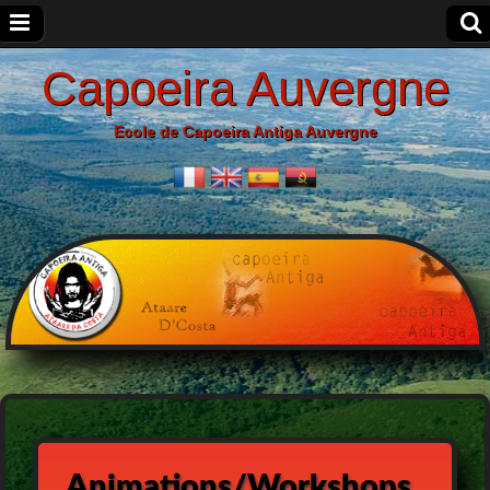
Capoeira Auvergne
Ecole de Capoeira Antiga Auvergne
Animations/Workshops