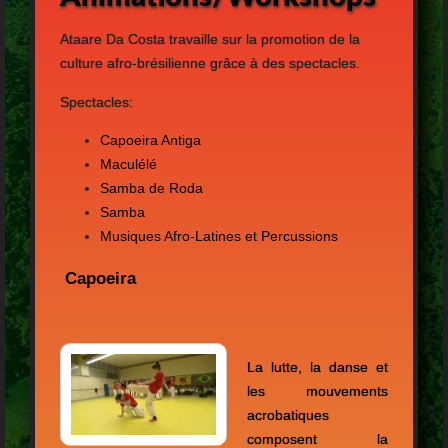
Ataare
Da Costa
travaille
sur la promotion de
la
culture afro-brésilienne
grâce à des spectacles
.
Spectacles:
Capoeira Antiga
Maculélé
Samba de Roda
Samba
Musiques Afro-Latines et Percussions
Capoeira
La lutte, la danse et
les mouvements
acrobatiques
composent la