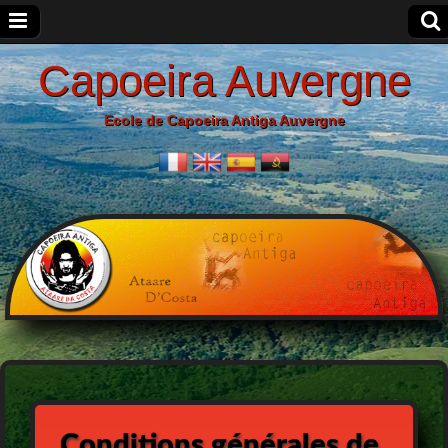
Capoeira Auvergne
Ecole de Capoeira Antiga Auvergne
Conditions générales de