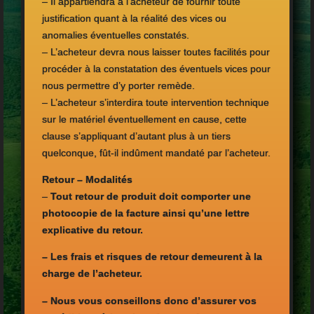
– Il appartiendra à l’acheteur de fournir toute
justification quant à la réalité des vices ou
anomalies éventuelles constatés.
– L’acheteur devra nous laisser toutes facilités pour
procéder à la constatation des éventuels vices pour
nous permettre d’y porter remède.
– L’acheteur s’interdira toute intervention technique
sur le matériel éventuellement en cause, cette
clause s’appliquant d’autant plus à un tiers
quelconque, fût-il indûment mandaté par l’acheteur.
Retour – Modalités
–
Tout retour de produit doit comporter une
photocopie de la facture ainsi qu’une lettre
explicative du retour.
– Les frais et risques de retour demeurent à la
charge de l’acheteur.
– Nous vous conseillons donc d’assurer vos