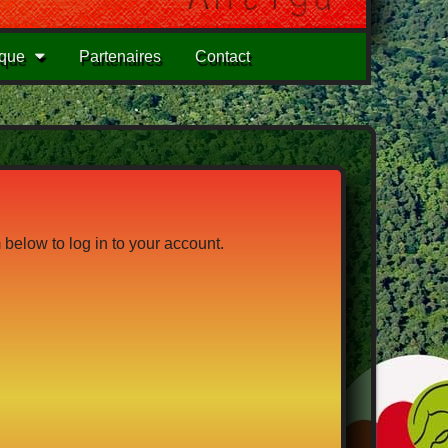
ique
Partenaires
Contact
below to log in to your account.