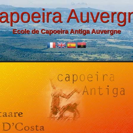
apoeira Auverg
Ecole de Capoeira Antiga Auvergne