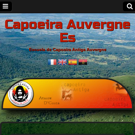
Capoeira Auvergne
Es
Escuela de Capoeira Antiga Auvergne