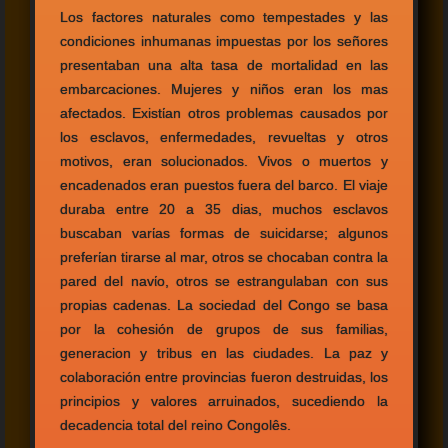
Los factores naturales como tempestades y las
condiciones inhumanas impuestas por los señores
presentaban una alta tasa de mortalidad en las
embarcaciones. Mujeres y niños eran los mas
afectados. Existίan otros problemas causados por
los esclavos, enfermedades, revueltas y otros
motivos, eran solucionados. Vivos o muertos y
encadenados eran puestos fuera del barco. El viaje
duraba entre 20 a 35 dias, muchos esclavos
buscaban varίas formas de suicidarse; algunos
preferίan tirarse al mar, otros se chocaban contra la
pared del navίo, otros se estrangulaban con sus
propias cadenas. La sociedad del Congo se basa
por la cohesión de grupos de sus familias,
generacion y tribus en las ciudades. La paz y
colaboración entre provincias fueron destruidas, los
principios y valores arruinados, sucediendo la
decadencia total del reino Congolês.