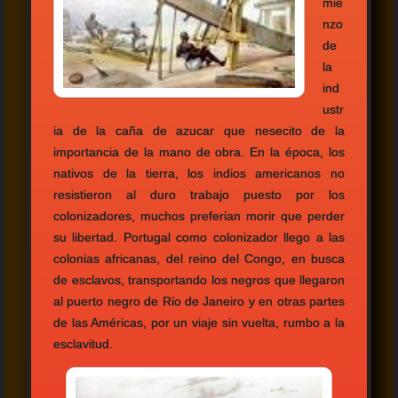
mie
nzo
de
la
ind
ustr
ia de la caña de azucar que nesecito de la
importancia de la mano de obra. En la época, los
nativos de la tierra, los indios americanos no
resistieron al duro trabajo puesto por los
colonizadores, muchos preferίan morir que perder
su libertad. Portugal como colonizador llego a las
colonias africanas, del reino del Congo, en busca
de esclavos, transportando los negros que llegaron
al puerto negro de Rίo de Janeiro y en otras partes
de las Américas, por un viaje sin vuelta, rumbo a la
esclavitud.