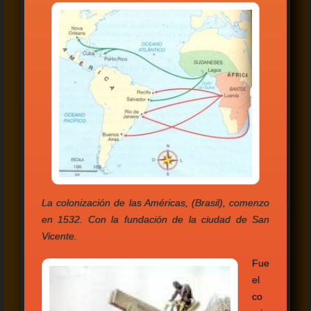
La colonización de las Américas, (Brasil), comenzo
en 1532. Con la fundación de la ciudad de San
Vicente.
Fue
el
co