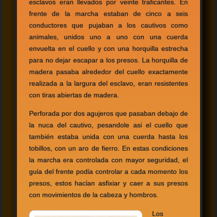
esclavos eran llevados por veinte traficantes. En
frente de la marcha estaban de cinco a seis
conductores que pujaban a los cautivos como
animales, unidos uno a uno con una cuerda
envuelta en el cuello y con una horquilla estrecha
para no dejar escapar a los presos. La horquilla de
madera pasaba alrededor del cuello exactamente
realizada a la largura del esclavo, eran resistentes
con tiras abiertas de madera.
Perforada por dos agujeros que pasaban debajo de
la nuca del cautivo, pesandole asi el cuello que
también estaba unida con una cuerda hasta los
tobillos, con un aro de fierro. En estas condiciones
la marcha era controlada con mayor seguridad, el
guίa del frente podίa controlar a cada momento los
presos, estos hacίan asfixiar y caer a sus presos
con movimientos de la cabeza y hombros.
Los