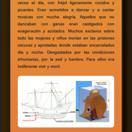
veces al dίa, con fréjol ligeramente cocidos y
picantes. Eran sometidos a danzar y a cantar
musicas con mucha alegrίa. Aquellos que no
danzaban con ganas eran castigados con
exageración y azotados. Muchos esclavos sobre
todo las mujeres y niños morίan en las prisiones
oscuras y apretadas donde estaban encarcelados
dίa y noche. Desgastados por las condiciones
inhumanas, por la sed y hambre. Para ellos era
indiferente vivir y morir.