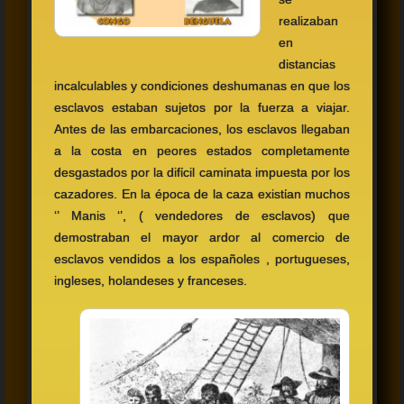
realizaban
en
distancias
incalculables y condiciones deshumanas en que los
esclavos estaban sujetos por la fuerza a viajar.
Antes de las embarcaciones, los esclavos llegaban
a la costa en peores estados completamente
desgastados por la difίcil caminata impuesta por los
cazadores. En la época de la caza existίan muchos
‘’ Manis ‘’, ( vendedores de esclavos) que
demostraban el mayor ardor al comercio de
esclavos vendidos a los españoles , portugueses,
ingleses, holandeses y franceses.