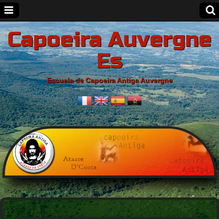
Capoeira Auvergne
Es
Escuela de Capoeira Antiga Auvergne