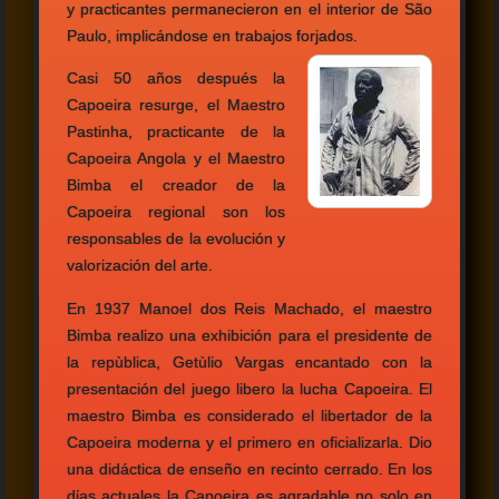
y practicantes permanecieron en el interior de São
Paulo, implicándose en trabajos forjados.
Casi 50 años después la
Capoeira resurge, el Maestro
Pastinha, practicante de la
Capoeira Angola y el Maestro
Bimba el creador de la
Capoeira regional son los
responsables de la evolución y
valorización del arte.
En 1937 Manoel dos Reis Machado, el maestro
Bimba realizo una exhibición para el presidente de
la repùblica, Getùlio Vargas encantado con la
presentación del juego libero la lucha Capoeira. El
maestro Bimba es considerado el libertador de la
Capoeira moderna y el primero en oficializarla. Dio
una didáctica de enseño en recinto cerrado. En los
dίas actuales la Capoeira es agradable no solo en