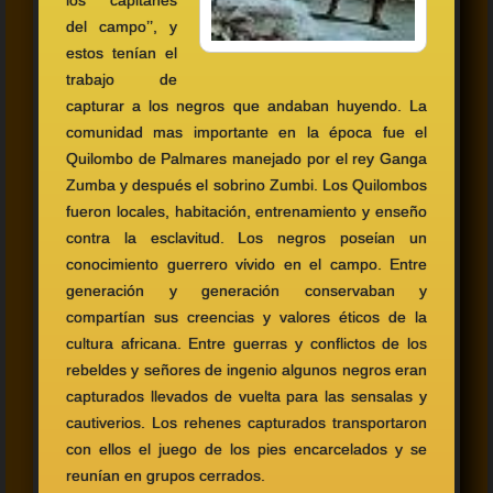
los ‘’ capitanes
del campo’’, y
estos tenían el
trabajo de
capturar a los negros que andaban huyendo. La
comunidad mas importante en la época fue el
Quilombo de Palmares manejado por el rey Ganga
Zumba y después el sobrino Zumbi. Los Quilombos
fueron locales, habitación, entrenamiento y enseño
contra la esclavitud. Los negros poseίan un
conocimiento guerrero vίvido en el campo. Entre
generación y generación conservaban y
compartían sus creencias y valores éticos de la
cultura africana. Entre guerras y conflictos de los
rebeldes y señores de ingenio algunos negros eran
capturados llevados de vuelta para las sensalas y
cautiverios. Los rehenes capturados transportaron
con ellos el juego de los pies encarcelados y se
reunían en grupos cerrados.