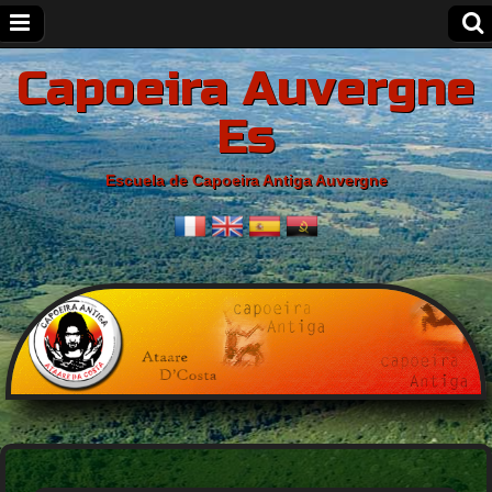
Capoeira Auvergne
Es
Escuela de Capoeira Antiga Auvergne