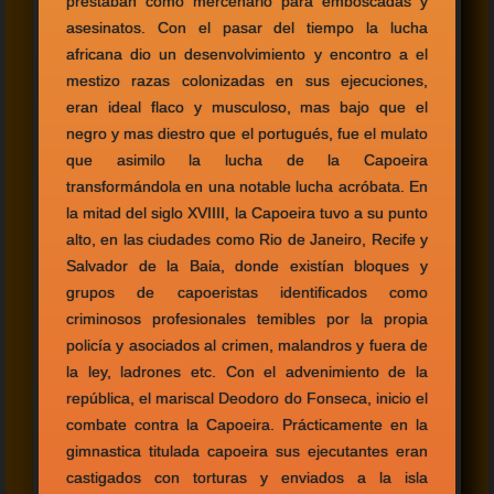
prestaban como mercenario para emboscadas y
asesinatos. Con el pasar del tiempo la lucha
africana dio un desenvolvimiento y encontro a el
mestizo razas colonizadas en sus ejecuciones,
eran ideal flaco y musculoso, mas bajo que el
negro y mas diestro que el portugués, fue el mulato
que asimilo la lucha de la Capoeira
transformándola en una notable lucha acróbata. En
la mitad del siglo XVIIII, la Capoeira tuvo a su punto
alto, en las ciudades como Rio de Janeiro, Recife y
Salvador de la Baίa, donde existían bloques y
grupos de capoeristas identificados como
criminosos profesionales temibles por la propia
policía y asociados al crimen, malandros y fuera de
la ley, ladrones etc. Con el advenimiento de la
república, el mariscal Deodoro do Fonseca, inicio el
combate contra la Capoeira. Prácticamente en la
gimnastica titulada capoeira sus ejecutantes eran
castigados con torturas y enviados a la isla